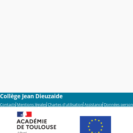
Collège Jean Dieuzaide
Contacts
Mentions légales
Chartes d'utilisation
Assistance
Données person