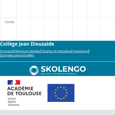
Soirée
Collège Jean Dieuzaide
Contacts
Mentions légales
Chartes d'utilisation
Assistance
Données personnelles