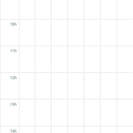
10h
11h
12h
13h
14h